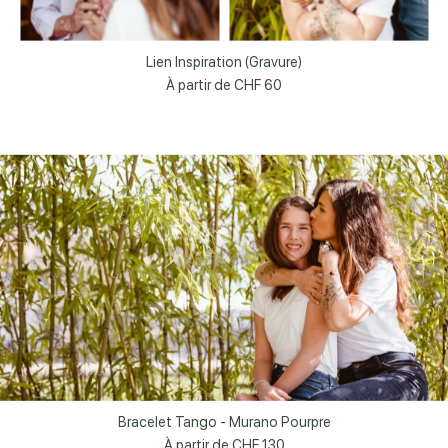
Lien Inspiration (Gravure)
À partir de
CHF 60
Bracelet Tango - Murano Pourpre
À partir de
CHF 130