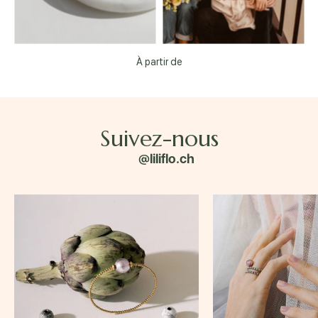
À partir de
Suivez-nous
@liliflo.ch