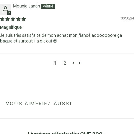
Mounia Janah
30/08/24
Magnifique
Je suis très satisfaite de mon achat mon fiancé adoooooore ça
bague et surtout il a dit oui 😍
1
2
VOUS AIMERIEZ AUSSI
Livraison offerte dès CHF 200.-