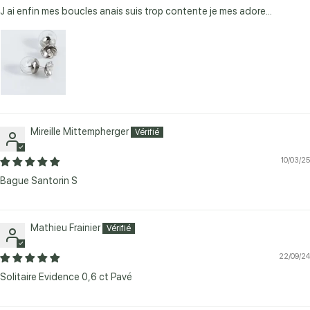
J ai enfin mes boucles anais suis trop contente je mes adore...
Mireille Mittempherger
10/03/25
Bague Santorin S
Mathieu Frainier
22/09/24
Solitaire Evidence 0,6 ct Pavé