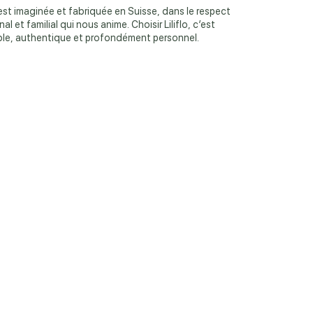
 est imaginée et fabriquée en Suisse, dans le respect
nal et familial qui nous anime. Choisir Liliflo, c’est
able, authentique et profondément personnel.