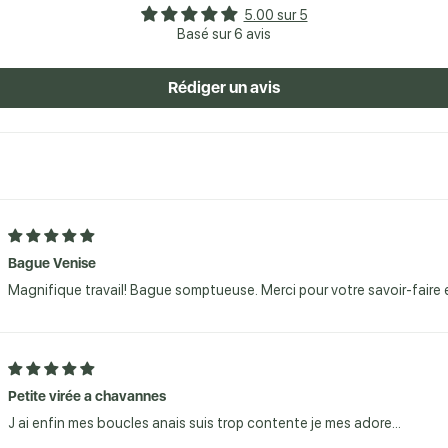
5.00 sur 5
Basé sur 6 avis
Rédiger un avis
Bague Venise
Magnifique travail! Bague somptueuse. Merci pour votre savoir-faire e
Petite virée a chavannes
J ai enfin mes boucles anais suis trop contente je mes adore...