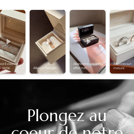
Plongez au
coeur de notre