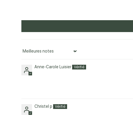
Sort by
Anne-Carole Luisier
Christel p