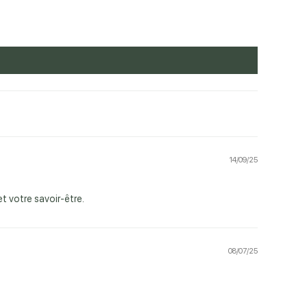
14/09/25
t votre savoir-être.
08/07/25