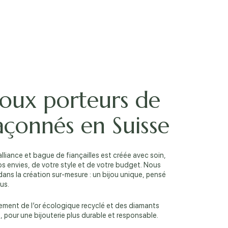
joux porteurs de
façonnés en Suisse
alliance et bague de fiançailles est créée avec soin,
os envies, de votre style et de votre budget. Nous
ans la création sur-mesure : un bijou unique, pensé
us.
ement de l’or écologique recyclé et des diamants
, pour une bijouterie plus durable et responsable.