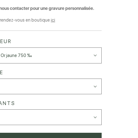
 nous contacter pour une gravure personnalisée.
 rendez-vous en boutique
ici
EUR
Or jaune 750 ‰
LE
ANTS