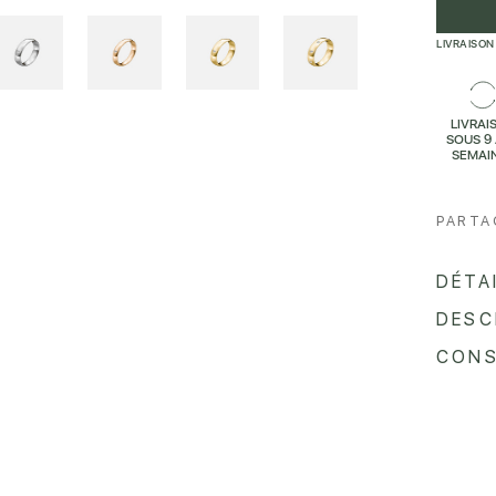
LIVRAISON
LIVRAI
SOUS 9 
SEMAI
PARTA
DÉTA
DESC
CONS