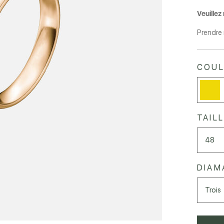
Veuillez
Prendre
COUL
TAIL
48
DIAM
Trois