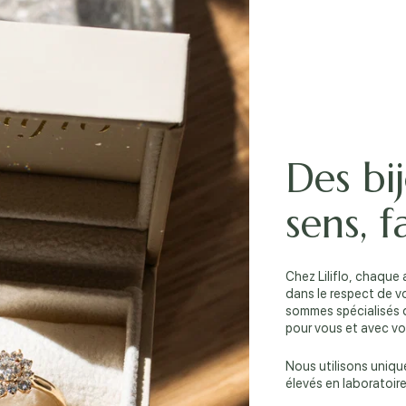
Des bi
sens, 
Chez Liliflo, chaque 
dans le respect de v
sommes spécialisés d
pour vous et avec vo
Nous utilisons uniqu
élevés en laboratoire