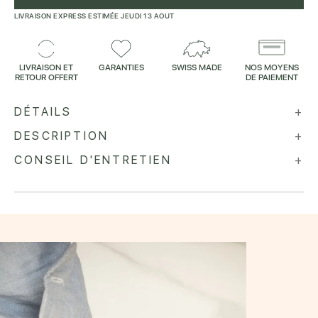
LIVRAISON EXPRESS ESTIMÉE JEUDI 13 AOUT
LIVRAISON ET
GARANTIES
SWISS MADE
NOS MOYENS
RETOUR OFFERT
DE PAIEMENT
DÉTAILS
+
DESCRIPTION
+
CONSEIL D'ENTRETIEN
+