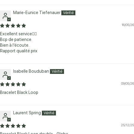
Marie-Eunice Tiefenauer
16/05/26
Excellent service👍🏼
Bcp de patience.
Bien à l’écoute.
Rapport qualité prix
Isabelle Bouduban
09/05/26
Bracelet Black Loop
Laurent Spring
25/12/25