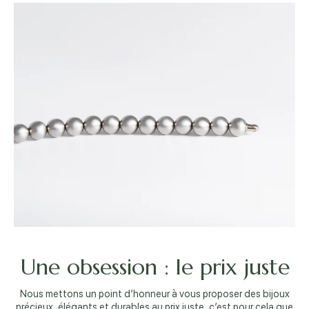
Une obsession : le prix juste
Nous mettons un point d’honneur à vous proposer des bijoux
précieux, élégants et durables au prix juste, c’est pour cela que