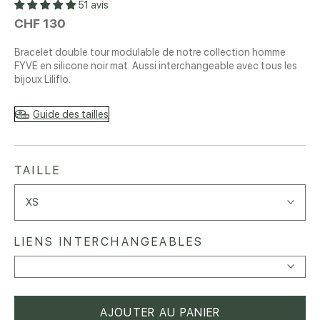
51 avis
CHF 130
Bracelet double tour modulable de notre collection homme
FYVE en silicone noir mat. Aussi interchangeable avec tous les
bijoux Liliflo.
Guide des tailles
TAILLE
XS
LIENS INTERCHANGEABLES
AJOUTER AU PANIER