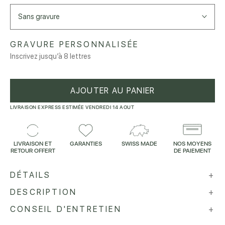
Sans gravure
GRAVURE PERSONNALISÉE
Inscrivez jusqu’à 8 lettres
AJOUTER AU PANIER
LIVRAISON EXPRESS ESTIMÉE VENDREDI 14 AOUT
LIVRAISON ET
GARANTIES
SWISS MADE
NOS MOYENS
RETOUR OFFERT
DE PAIEMENT
DÉTAILS
+
DESCRIPTION
+
CONSEIL D'ENTRETIEN
+