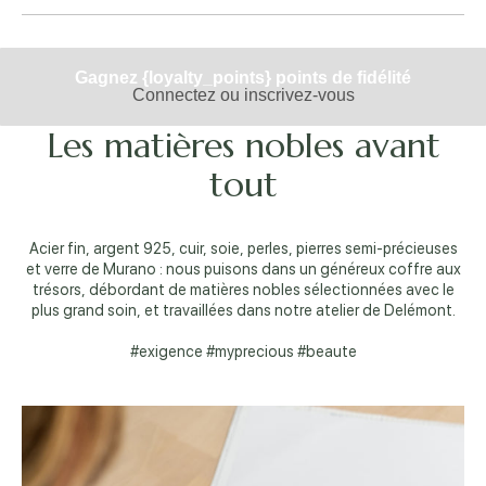
Gagnez {loyalty_points} points de fidélité
Connectez ou inscrivez-vous
Les matières nobles avant
tout
Acier fin, argent 925, cuir, soie, perles, pierres semi-précieuses
et verre de Murano : nous puisons dans un généreux coffre aux
trésors, débordant de matières nobles sélectionnées avec le
plus grand soin, et travaillées dans notre atelier de Delémont.
#exigence #myprecious #beaute